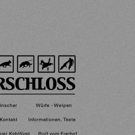
inscher
Würfe - Welpen
Kontakt
Informationen, Texte
rei Kohlfürst
Rolf vom Freihof