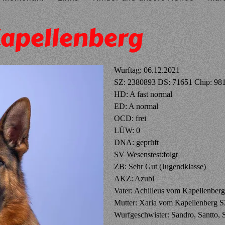
Kapellenberg
Wurftag: 06.12.2021
SZ: 2380893 DS: 71651 Chip: 9
HD: A fast normal
ED: A normal
OCD: frei
LÜW: 0
DNA: geprüft
SV Wesenstest:folgt
ZB: Sehr Gut (Jugendklasse)
AKZ: Azubi
Vater: Achilleus vom Kapellenbe
Mutter: Xaria vom Kapellenberg 
Wurfgeschwister: Sandro, Santto, Si