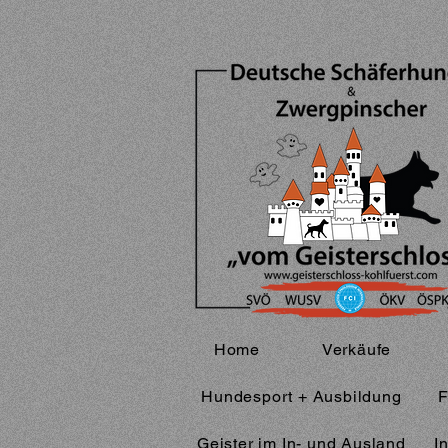
Home
Verkäufe
Hundesport + Ausbildung
F
Geister im In- und Ausland
I