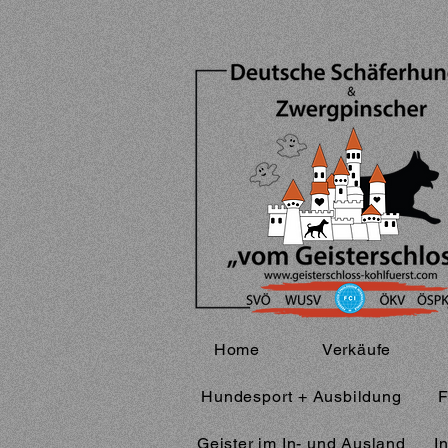
Home
Verkäufe
Hundesport + Ausbildung
F
Geister im In- und Ausland
I