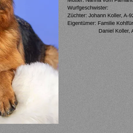
Mutter: Nanna vom Farhant
Wurfgeschwister:
Züchter: Johann Koller, A-
Eigentümer: Familie Kohlfü
Daniel Koller, A-9