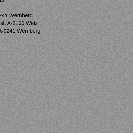
al
9241 Wernberg
rst, A-8160 Weiz
241 Wernberg