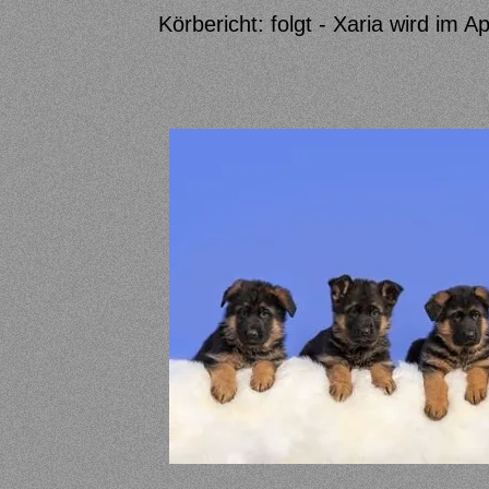
Körbericht: folgt - Xaria wird im A