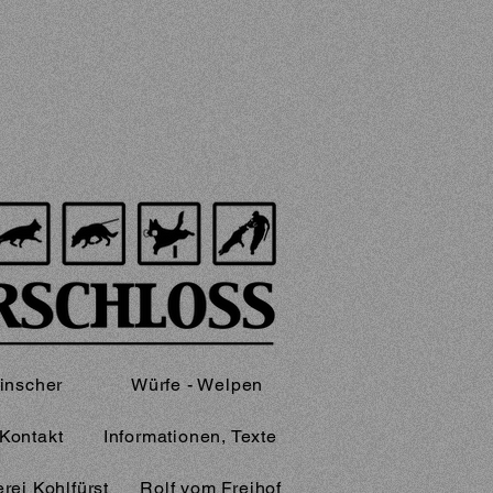
inscher
Würfe - Welpen
Kontakt
Informationen, Texte
rei Kohlfürst
Rolf vom Freihof